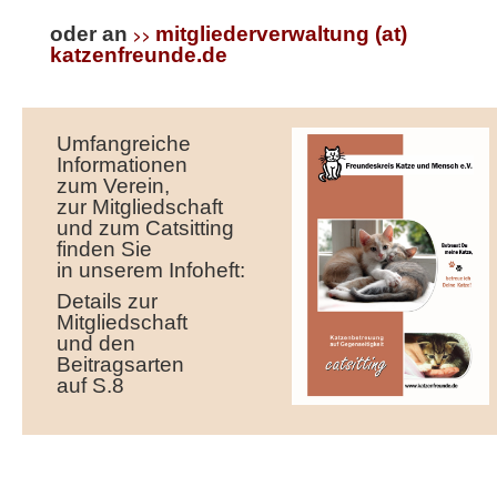
oder an
mitgliederverwaltung (at)
>>
katzenfreunde.de
Umfangreiche
Informationen
zum Verein,
zur Mitgliedschaft
und zum Catsitting
finden Sie
in unserem Infoheft:
Details zur
Mitgliedschaft
und den
Beitragsarten
auf S.8