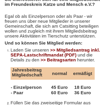
im Freundeskreis Katze und Mensch e.V.?
Egal ob als Einzelperson oder als Paar - wir
freuen uns über neue Mitglieder in unserer
Gemeinschaft, die sich am Catsitting beteiligen
wollen und zugleich mit ihrem Mitgliedsbeitrag
unsere Aktivitäten im Tierschutz unterstützen.
Und so können Sie Mitglied werden:
Laden Sie unseren
>> Mitgliedsantrag inkl.
SEPA-Lastschriftmandat (PDF)
und die
Details zu den
>> Beitragsarten
herunter.
Jahresbeitrag
normal
ermäßigt
Mitgliedschaft
- Einzelperson
45 Euro
18 Euro
- Paar
60 Euro
36 Euro
Füllen Sie das zweiseitige Formular aus