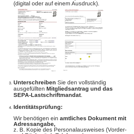
(digital oder auf einem Ausdruck).
Unterschreiben
Sie den vollständig
ausgefüllten
Mitgliedsantrag und das
SEPA-Lastschriftmandat
.
Identitätsprüfung:
Wir benötigen ein
amtliches Dokument mit
Adressangabe,
z. B. Kopie des Personalausweises (Vorder-