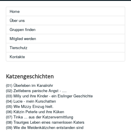
Home
Über uns
Gruppen finden
Mitglied werden
Tierschutz
Kontakte
Katzengeschichten
(01) Überleben im Kanalrohr
(02) Zeitlebens panische Angst - ....
(03) Milly und ihre Kinder - ein Eislinger Geschichte
(04) Lucie - mein Kurschatten
(05) Wie Mizzy Einzug hielt.
(06) Kätzin Peterle und ihre Küken
(07) Tinka ... aus der Katzenvermittlung
(08) Trauriges Leben eines namenlosen Katers
(09) Wie die Weidenkätzchen entstanden sind