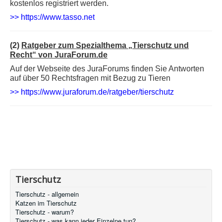
kostenlos registriert werden.
>>
https://www.tasso.net
(2)
Ratgeber zum Spezialthema „Tierschutz und
Recht“ von JuraForum.de
Auf der Webseite des JuraForums finden Sie Antworten
auf über 50 Rechtsfragen mit Bezug zu Tieren
>>
https://www.juraforum.de/ratgeber/tierschutz
Tierschutz
Tierschutz - allgemein
Katzen im Tierschutz
Tierschutz - warum?
Tierschutz - was kann jeder Einzelne tun?